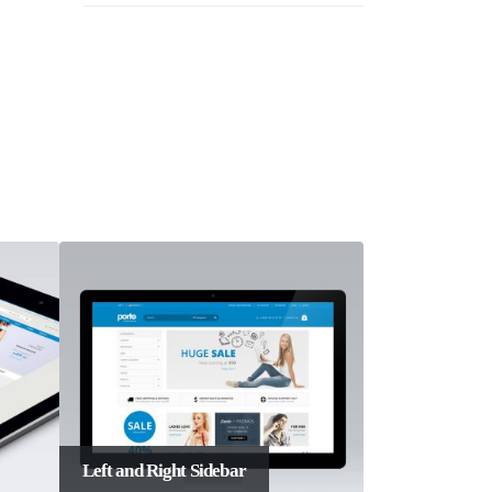
ht Sidebar
Sticky Content