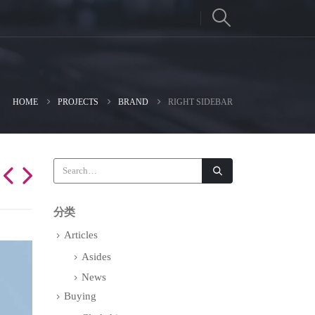
HOME
PROJECTS
BRAND
RIGHT SIDEBAR
分类
Articles
Asides
News
Buying