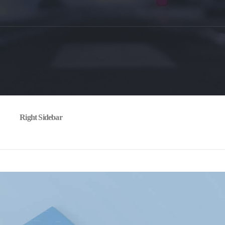
Right Sidebar