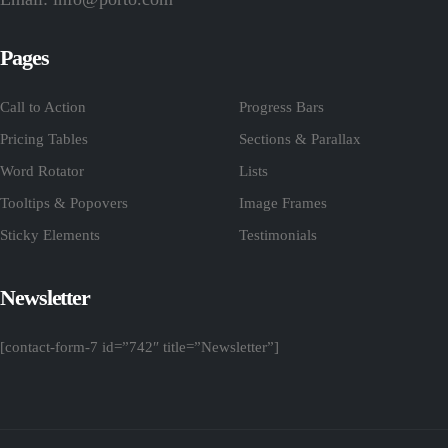
Pages
Call to Action
Progress Bars
Pricing Tables
Sections & Parallax
Word Rotator
Lists
Tooltips & Popovers
Image Frames
Sticky Elements
Testimonials
Newsletter
[contact-form-7 id=”742″ title=”Newsletter”]